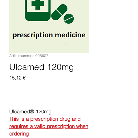
Artikelnummer: 006607
Ulcamed 120mg
Preis
15,12 €
In den Warenkorb
Ulcamed® 120mg
This is a prescription drug and
requires a valid prescription when
ordering