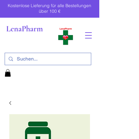
Kostenlose Lieferung für alle Bestellungen
über 100 €
LenaPharm