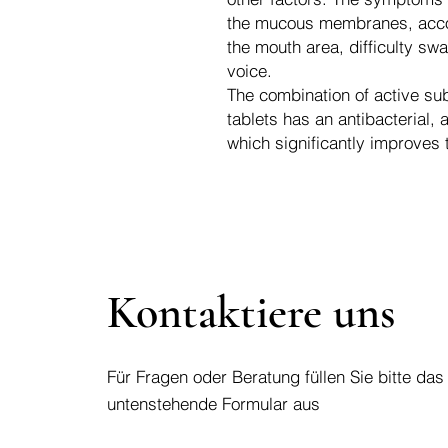
the mucous membranes, acco
the mouth area, difficulty sw
voice.
The combination of active su
tablets has an antibacterial, 
which significantly improves 
Kontaktiere uns
Für Fragen oder Beratung füllen Sie bitte das
untenstehende Formular aus