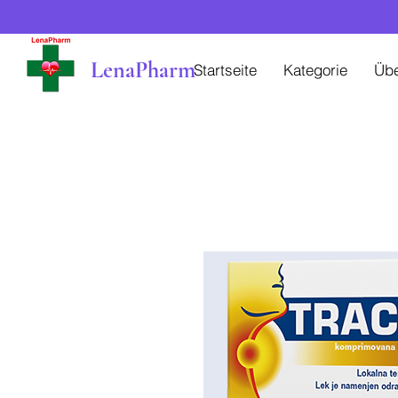
LenaPharm
Startseite
Kategorie
Üb