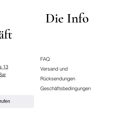
Die Info
äft
FAQ
a 13
Versand und
Bar
Rücksendungen
Geschäftsbedingungen
rufen