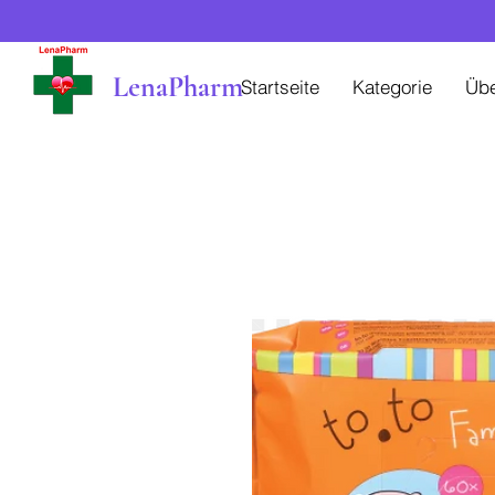
LenaPharm
Startseite
Kategorie
Üb