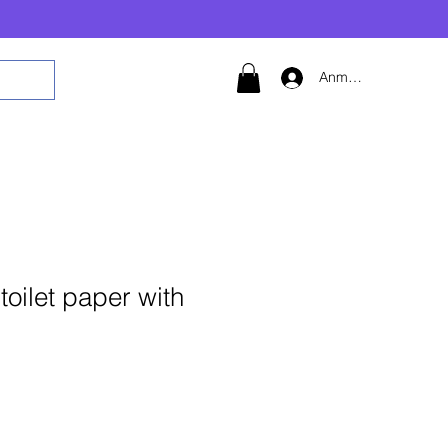
Anmelden
toilet paper with