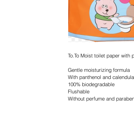
To.To Moist toilet paper with 
Gentle moisturizing formula
With panthenol and calendula
100% biodegradable
Flushable
Without perfume and parabe