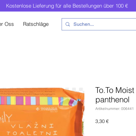
Kostenlose Lieferung für alle Bestellungen über 100 €
er Oss
Ratschläge
To.To Moist 
panthenol
Artikelnummer: 006441
Preis
3,30 €