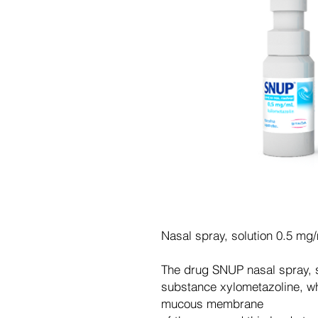
Nasal spray, solution 0.5 mg
The drug SNUP nasal spray, so
substance xylometazoline, wh
mucous membrane