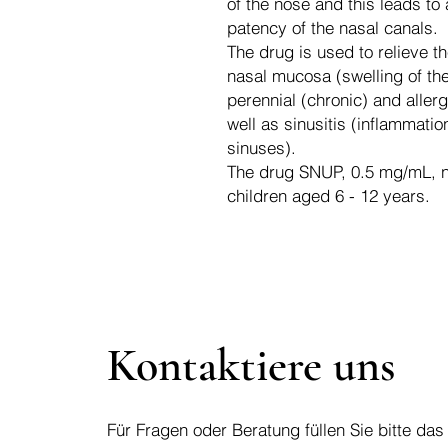
of the nose and this leads to 
patency of the nasal canals.
The drug is used to relieve 
nasal mucosa (swelling of th
perennial (chronic) and allergi
well as sinusitis (inflammatio
sinuses).
The drug SNUP, 0.5 mg/mL, na
children aged 6 - 12 years.
Kontaktiere uns
Für Fragen oder Beratung füllen Sie bitte das