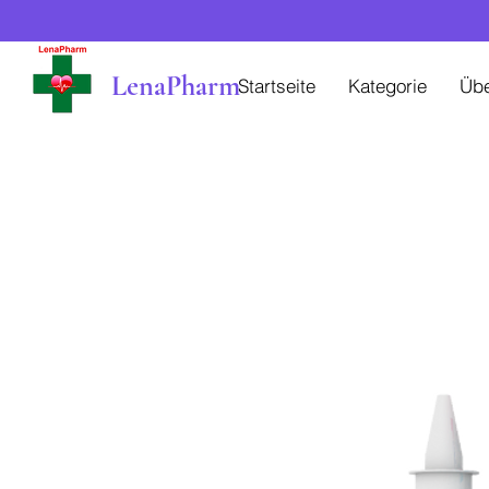
LenaPharm
Startseite
Kategorie
Üb