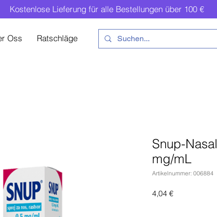
Kostenlose Lieferung für alle Bestellungen über 100 €
er Oss
Ratschläge
Snup-Nasal 
mg/mL
Artikelnummer: 006884
Preis
4,04 €