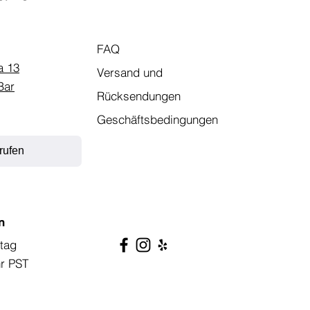
FAQ
a 13
Versand und
Bar
Rücksendungen
Geschäftsbedingungen
rufen
n
tag
hr PST