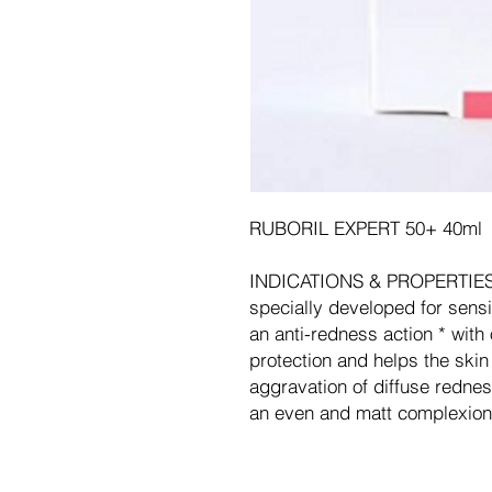
RUBORIL EXPERT 50+ 40ml
INDICATIONS & PROPERTIES
specially developed for sensi
an anti-redness action * wit
protection and helps the skin
aggravation of diffuse rednes
an even and matt complexion