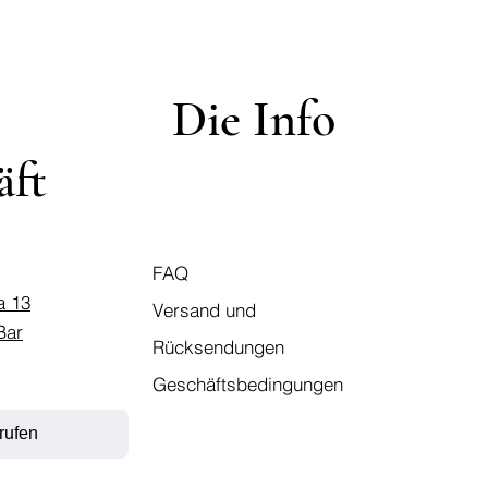
Die Info
äft
FAQ
a 13
Versand und
Bar
Rücksendungen
Geschäftsbedingungen
rufen