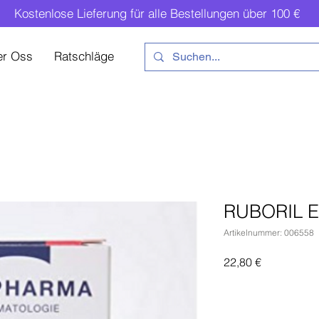
Kostenlose Lieferung für alle Bestellungen über 100 €
er Oss
Ratschläge
RUBORIL E
Artikelnummer: 006558
Preis
22,80 €
In