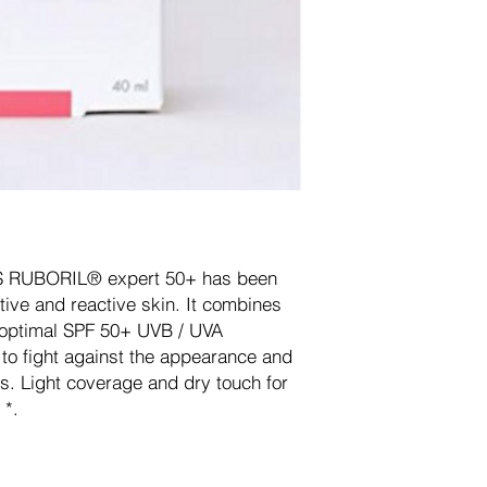
 RUBORIL® expert 50+ has been
tive and reactive skin. It combines
h optimal SPF 50+ UVB / UVA
 to fight against the appearance and
s. Light coverage and dry touch for
 *.