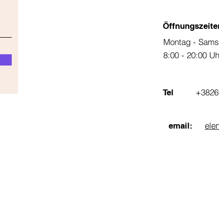
Öffnungszeite
Montag - Sams
8:00 - 20:00 U
+3826
Tel
ele
email: