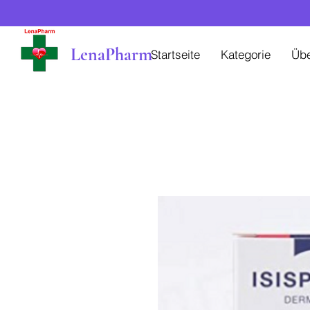
LenaPharm
Startseite
Kategorie
Üb