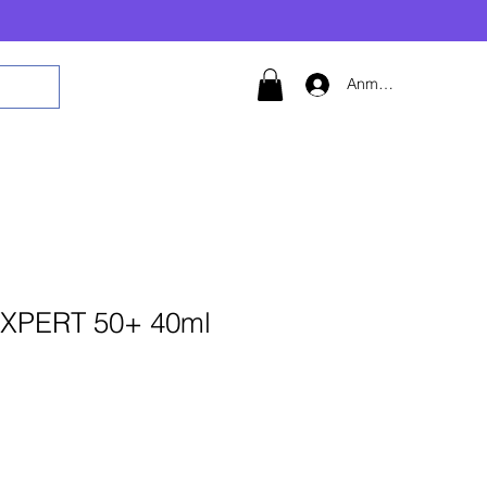
Anmelden
XPERT 50+ 40ml
 den Warenkorb