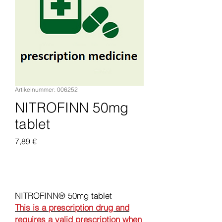
Artikelnummer: 006252
NITROFINN 50mg
tablet
Preis
7,89 €
In den Warenkorb
NITROFINN® 50mg tablet
This is a prescription drug and
requires a valid prescription when