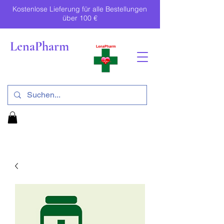
Kostenlose Lieferung für alle Bestellungen
über 100 €
LenaPharm