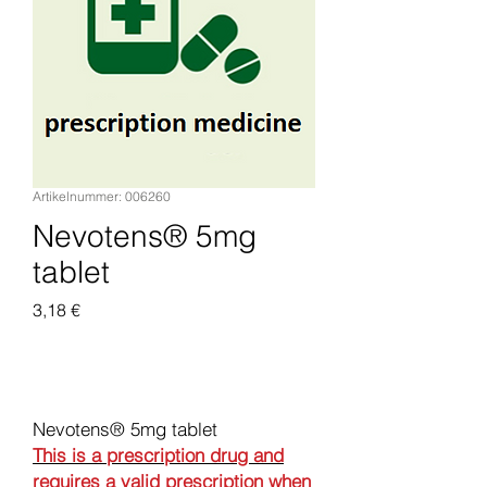
Artikelnummer: 006260
Nevotens® 5mg
tablet
Preis
3,18 €
In den Warenkorb
Nevotens® 5mg tablet
This is a prescription drug and
requires a valid prescription when