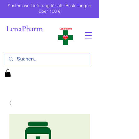
Kostenlose Lieferung für alle Bestellungen
über 100 €
LenaPharm