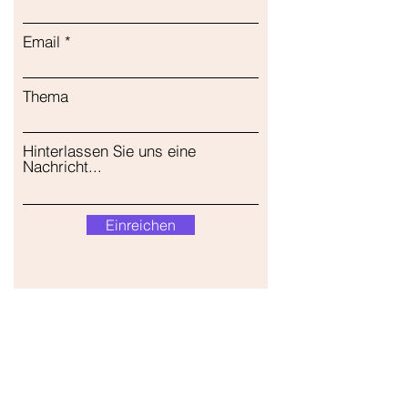
Email
Thema
Hinterlassen Sie uns eine
Nachricht...
Einreichen
Unser Geschäft
Adresse
Gavrila Principa 13