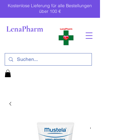
Kostenlose Lieferung für alle Bestellungen
über 100 €
LenaPharm