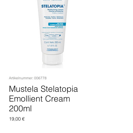
Artikelnummer: 006778
Mustela Stelatopia
Emollient Cream
200ml
Preis
19,00 €