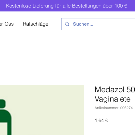
Kostenlose Lieferung für alle Bestellungen über 100 €
er Oss
Ratschläge
Medazol 50
Vaginalete
Artikelnummer: 006274
Preis
1,64 €