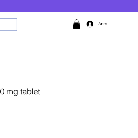
Anmelden
0 mg tablet