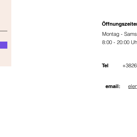
Öffnungszeite
Montag - Sams
8:00 - 20:00 U
+3826
Tel
ele
email: