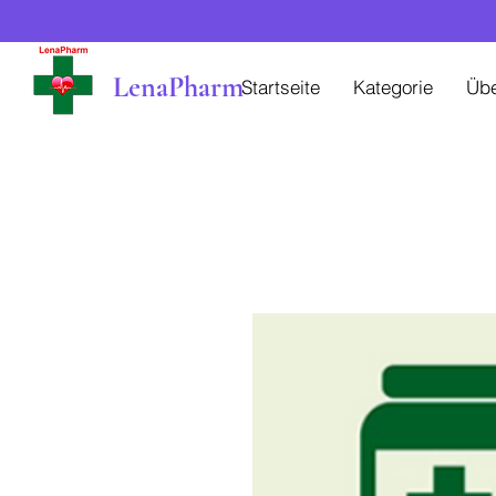
LenaPharm
Startseite
Kategorie
Üb