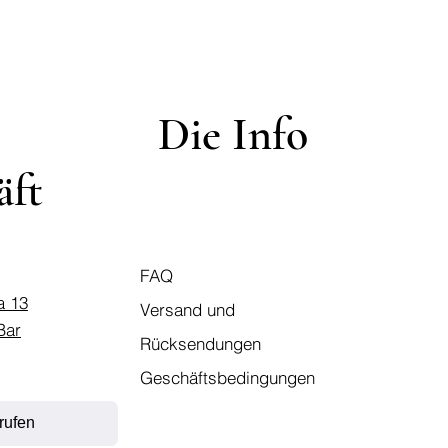
Die Info
äft
FAQ
a 13
Versand und
Bar
Rücksendungen
Geschäftsbedingungen
rufen