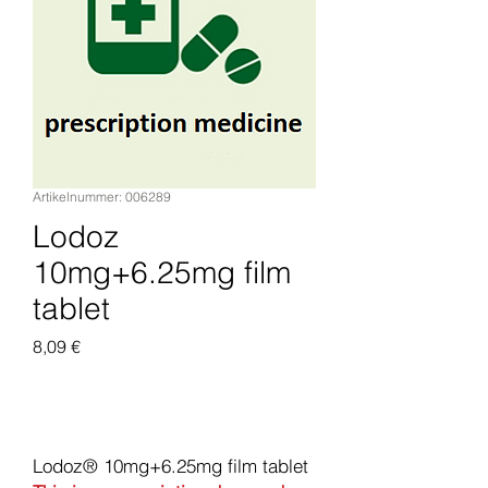
Artikelnummer: 006289
Lodoz
10mg+6.25mg film
tablet
Preis
8,09 €
In den Warenkorb
Lodoz® 10mg+6.25mg film tablet