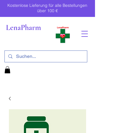
Kostenlose Lieferung für alle Bestellungen
über 100 €
LenaPharm