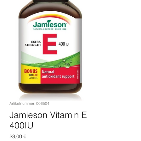
Artikelnummer: 006504
Jamieson Vitamin E
400IU
Preis
23,00 €