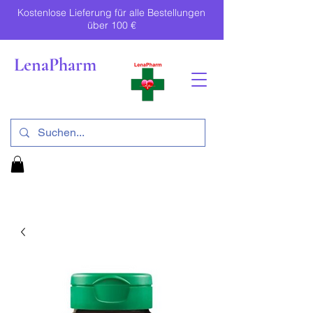
Kostenlose Lieferung für alle Bestellungen
über 100 €
LenaPharm