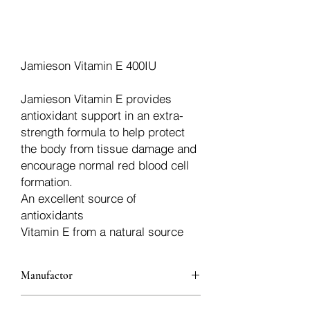
In den Warenkorb
Jamieson Vitamin E 400IU
Jamieson Vitamin E provides
antioxidant support in an extra-
strength formula to help protect
the body from tissue damage and
encourage normal red blood cell
formation.
An excellent source of
antioxidants
Vitamin E from a natural source
Manufactor
Jamieson