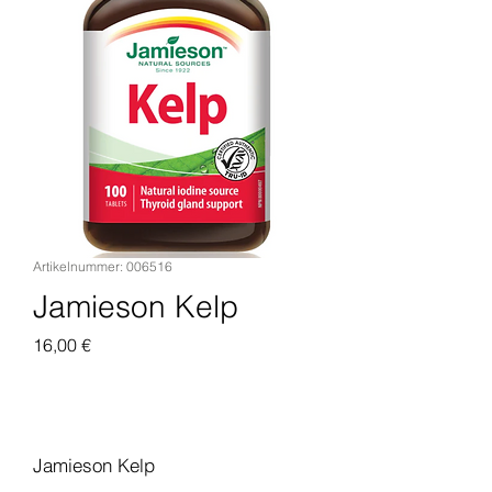
Artikelnummer: 006516
Jamieson Kelp
Preis
16,00 €
In den Warenkorb
Jamieson Kelp