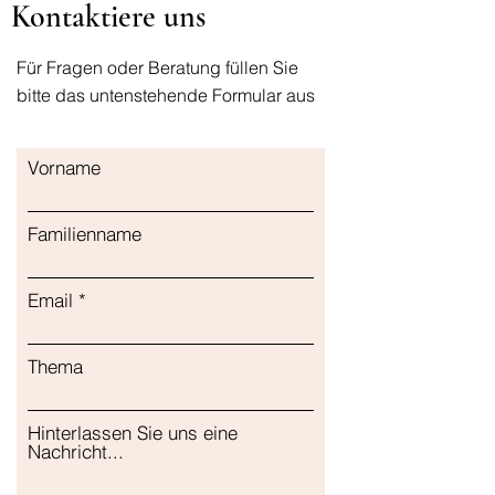
Kontaktiere uns
maintaining proper brain function
Für Fragen oder Beratung füllen Sie
bitte das untenstehende Formular aus
Vorname
Familienname
Email
Thema
Hinterlassen Sie uns eine
Nachricht...