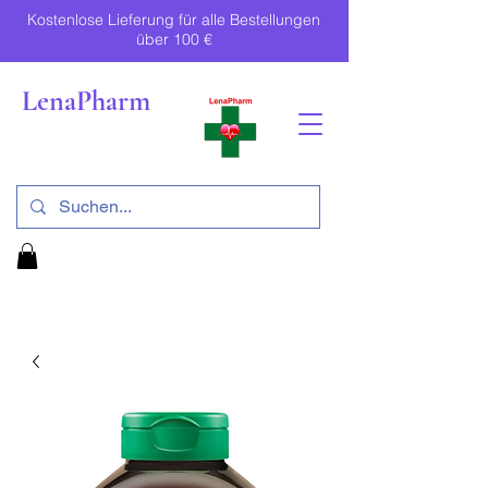
Kostenlose Lieferung für alle Bestellungen
über 100 €
LenaPharm