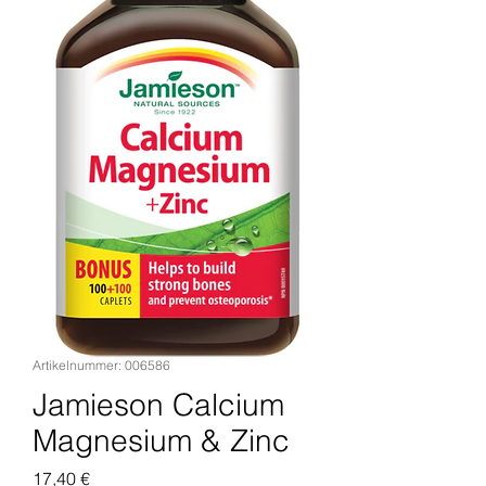
Artikelnummer: 006586
Jamieson Calcium
Magnesium & Zinc
Preis
17,40 €