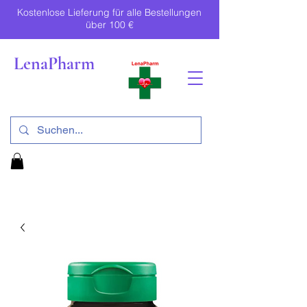
Kostenlose Lieferung für alle Bestellungen
über 100 €
LenaPharm