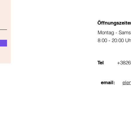
Öffnungszeite
Montag - Sams
8:00 - 20:00 U
+3826
Tel
ele
email: