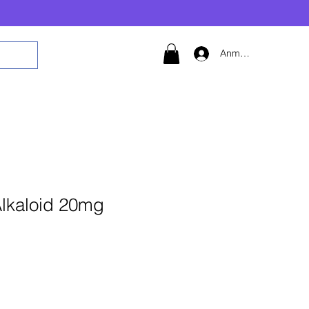
Anmelden
Alkaloid 20mg
 den Warenkorb