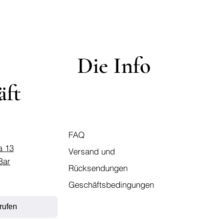
Die Info
äft
FAQ
a 13
Versand und
Bar
Rücksendungen
Geschäftsbedingungen
rufen