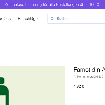
Kostenlose Lieferung für alle Bestellungen über 100 €
er Oss
Ratschläge
Famotidin 
Artikelnummer: 006532
Preis
1,82 €
In