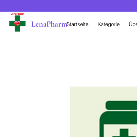
LenaPharm
Startseite
Kategorie
Üb