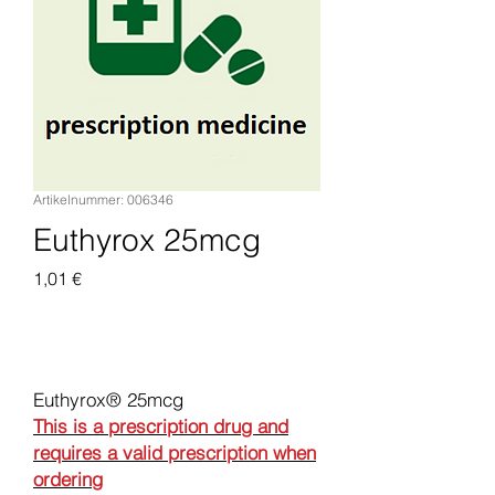
Artikelnummer: 006346
Euthyrox 25mcg
Preis
1,01 €
In den Warenkorb
Euthyrox® 25mcg
This is a prescription drug and
requires a valid prescription when
ordering