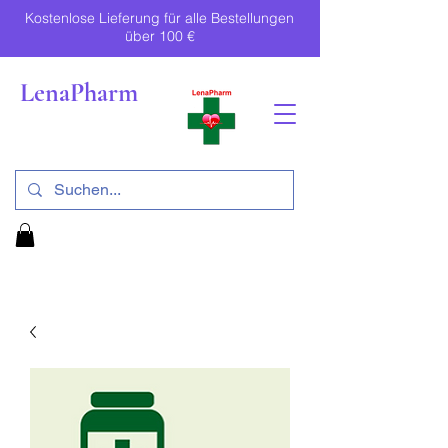
Kostenlose Lieferung für alle Bestellungen
über 100 €
LenaPharm