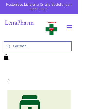
Kostenlose Lieferung für alle Bestellungen
über 100 €
LenaPharm