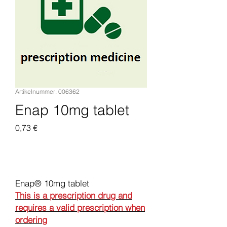
Artikelnummer: 006362
Enap 10mg tablet
Preis
0,73 €
In den Warenkorb
Enap® 10mg tablet
This is a prescription drug and
requires a valid prescription when
ordering