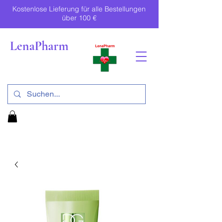
Kostenlose Lieferung für alle Bestellungen
über 100 €
LenaPharm