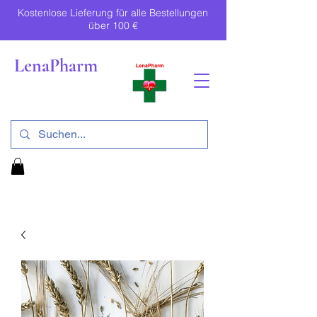
Kostenlose Lieferung für alle Bestellungen
über 100 €
LenaPharm