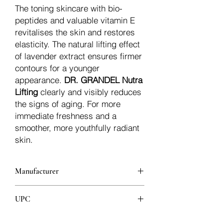
The toning skincare with bio-
peptides and valuable vitamin E
revitalises the skin and restores
elasticity. The natural lifting effect
of lavender extract ensures firmer
contours for a younger
appearance.
DR. GRANDEL Nutra
Lifting
clearly and visibly reduces
the signs of aging. For more
immediate freshness and a
smoother, more youthfully radiant
skin.
Manufacturer
Dr.Grandel
UPC
4011396403401