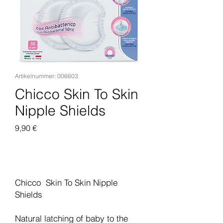
Artikelnummer: 006603
Chicco Skin To Skin
Nipple Shields
Preis
9,90 €
In den Warenkorb
Chicco Skin To Skin Nipple
Shields
Natural latching of baby to the