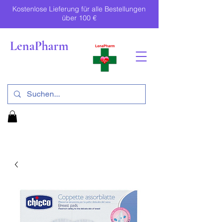
Kostenlose Lieferung für alle Bestellungen
über 100 €
LenaPharm