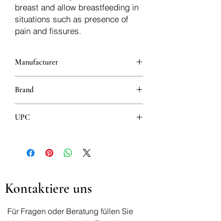
breast and allow breastfeeding in
situations such as presence of
pain and fissures.
Manufacturer
Artsana, S.p.A.
Brand
Chicco
UPC
8003670989257
Kontaktiere uns
Für Fragen oder Beratung füllen Sie