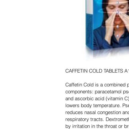
CAFFETIN COLD TABLETS A
Caffetin Cold is a combined p
components: paracetamol ps
and ascorbic acid (vitamin C
lowers body temperature. P
reduces nasal congestion and
respiratory tracts. Dextrom
by irritation in the throat or 