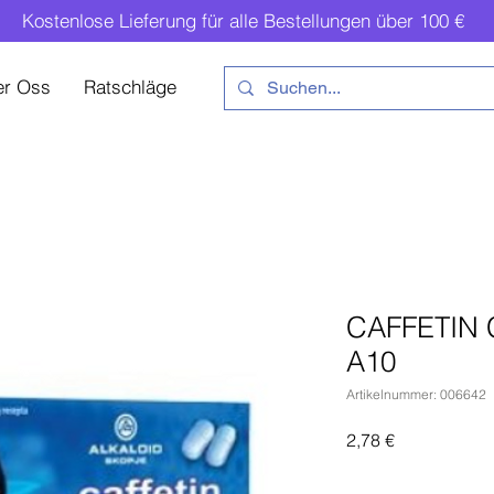
Kostenlose Lieferung für alle Bestellungen über 100 €
er Oss
Ratschläge
CAFFETIN 
A10
Artikelnummer: 006642
Preis
2,78 €