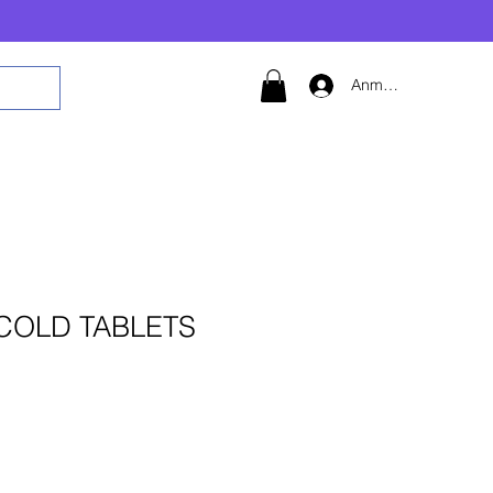
Anmelden
COLD TABLETS