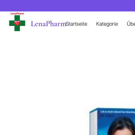
LenaPharm
Startseite
Kategorie
Üb