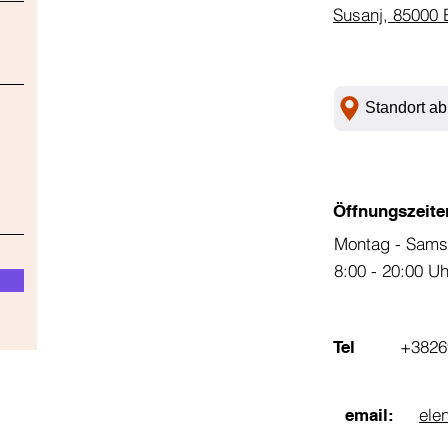
Susanj, 85000 
Standort ab
Öffnungszeite
Montag - Sams
8:00 - 20:00 U
+3826
Tel
ele
email: