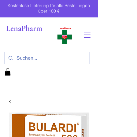
Kostenlose Lieferung für alle Bestellungen
über 100 €
LenaPharm