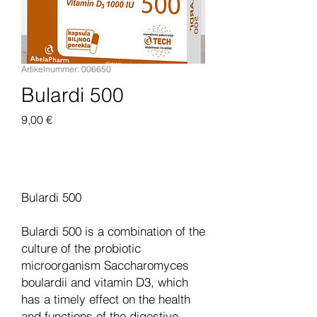
Artikelnummer: 006650
Bulardi 500
Preis
9,00 €
In den Warenkorb
Bulardi 500
Bulardi 500 is a combination of the
culture of the probiotic
microorganism Saccharomyces
boulardii and vitamin D3, which
has a timely effect on the health
and functions of the digestive