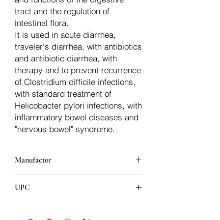
tract and the regulation of
intestinal flora.
It is used in acute diarrhea,
traveler's diarrhea, with antibiotics
and antibiotic diarrhea, with
therapy and to prevent recurrence
of Clostridium difficile infections,
with standard treatment of
Helicobacter pylori infections, with
inflammatory bowel diseases and
"nervous bowel" syndrome.
Manufactor
Bulardi
UPC
8606018601646