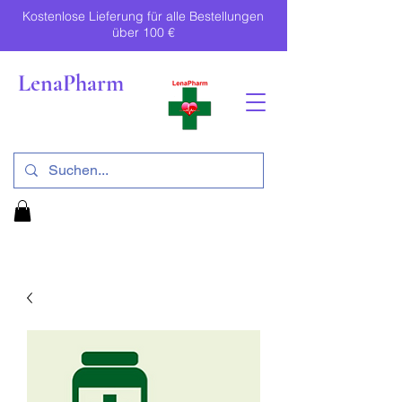
Kostenlose Lieferung für alle Bestellungen
über 100 €
LenaPharm