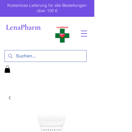
Kostenlose Lieferung für alle Bestellungen
über 100 €
LenaPharm