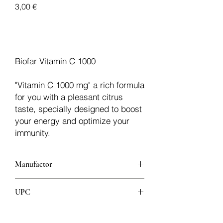
Preis
3,00 €
In den Warenkorb
Biofar Vitamin C 1000
"Vitamin C 1000 mg" a rich formula
for you with a pleasant citrus
taste, specially designed to boost
your energy and optimize your
immunity.
Manufactor
Biofar
UPC
3760049890112