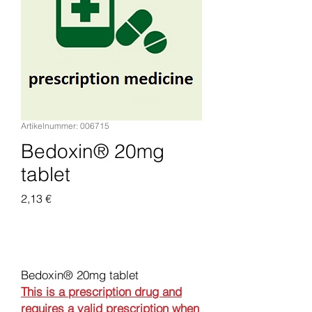
Artikelnummer: 006715
Bedoxin® 20mg
tablet
Preis
2,13 €
In den Warenkorb
Bedoxin® 20mg tablet
This is a prescription drug and
requires a valid prescription when