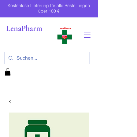
Kostenlose Lieferung für alle Bestellungen
über 100 €
LenaPharm