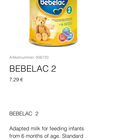
Artikelnummer: 006720
BEBELAC 2
Preis
7,29 €
In den Warenkorb
BEBELAC 2
Adapted milk for feeding infants
from 6 months of age. Standard