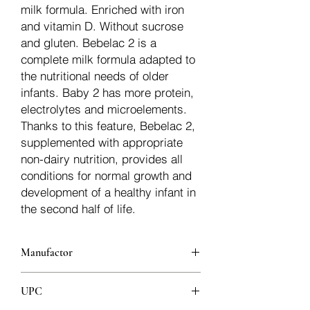
milk formula. Enriched with iron
and vitamin D. Without sucrose
and gluten. Bebelac 2 is a
complete milk formula adapted to
the nutritional needs of older
infants. Baby 2 has more protein,
electrolytes and microelements.
Thanks to this feature, Bebelac 2,
supplemented with appropriate
non-dairy nutrition, provides all
conditions for normal growth and
development of a healthy infant in
the second half of life.
Manufactor
Nutricia Zaklady Produkcyjne Sp.z.o.o
UPC