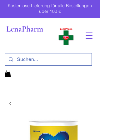
Kostenlose Lieferung für alle Bestellungen
über 100 €
LenaPharm