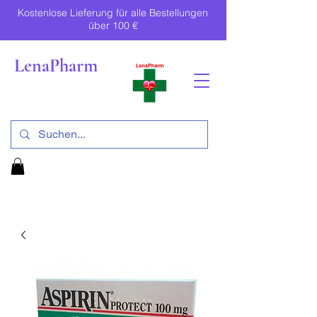
Kostenlose Lieferung für alle Bestellungen
über 100 €
LenaPharm