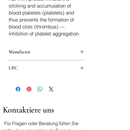
sticking and accumulation of
blood platelets (platelets) and
thus prevents the formation of
blood clots (thrombus) —
inhibition of platelet aggregation.
Manufactor
Bayer
UPC
100mg 3838944309333
500mg 4008500100714
Kontaktiere uns
Für Fragen oder Beratung füllen Sie