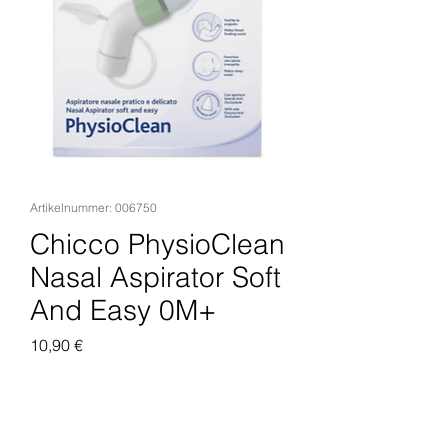
Artikelnummer: 006750
Chicco PhysioClean
Nasal Aspirator Soft
And Easy 0M+
Preis
10,90 €
In den Warenkorb