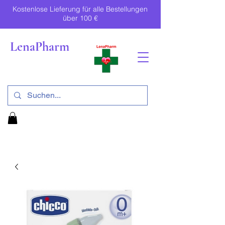
Kostenlose Lieferung für alle Bestellungen
über 100 €
LenaPharm