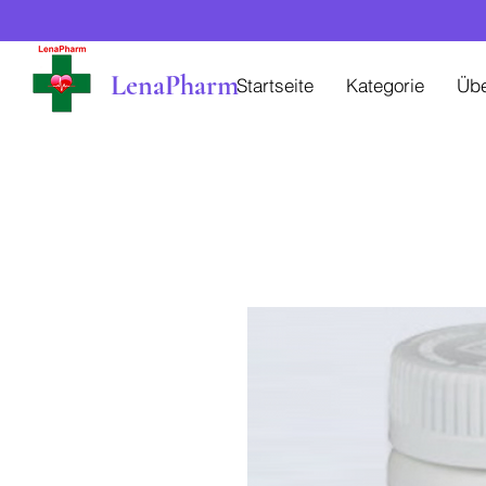
LenaPharm
Startseite
Kategorie
Üb