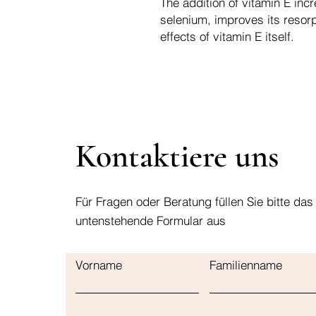
The addition of vitamin E incr
selenium, improves its resorp
effects of vitamin E itself.
Kontaktiere uns
Für Fragen oder Beratung füllen Sie bitte das
untenstehende Formular aus
Vorname
Familienname