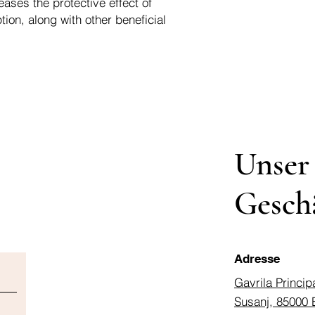
eases the protective effect of
tion, along with other beneficial
Unser
Gesch
Adresse
Gavrila Princip
Susanj, 85000 