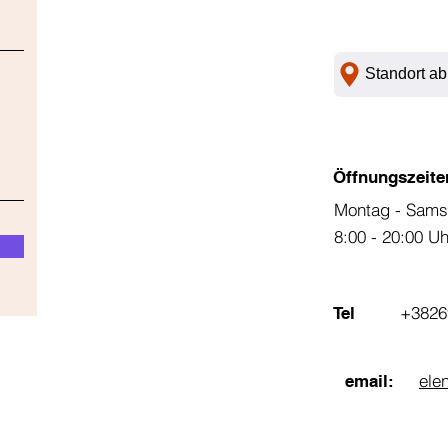
Standort ab
Öffnungszeite
Montag - Sams
8:00 - 20:00 U
+3826
Tel
ele
email: