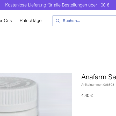
Kostenlose Lieferung für alle Bestellungen über 100 €
er Oss
Ratschläge
Anafarm Se
Artikelnummer: 006808
Preis
4,40 €
In