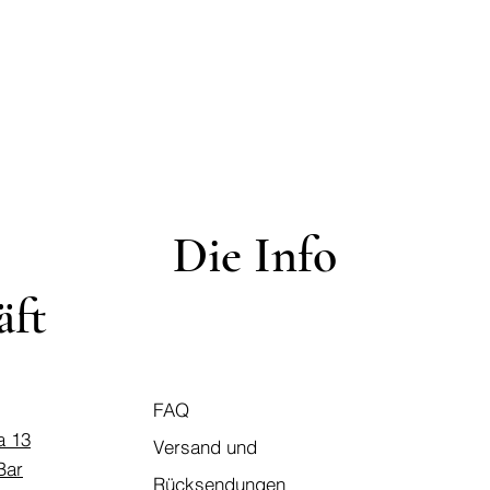
Die Info
äft
FAQ
a 13
Versand und
Bar
Rücksendungen