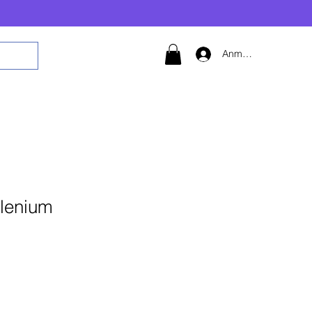
Anmelden
lenium
 den Warenkorb