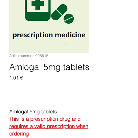
Artikelnummer: 006816
Amlogal 5mg tablets
Preis
1,01 €
In den Warenkorb
Amlogal 5mg tablets
This is a prescription drug and
requires a valid prescription when
ordering