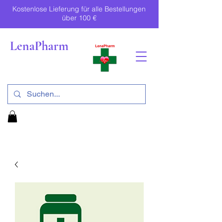
Kostenlose Lieferung für alle Bestellungen
über 100 €
LenaPharm