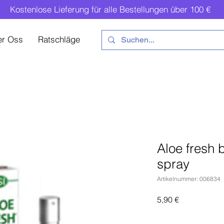
Kostenlose Lieferung für alle Bestellungen über 100 €
er Oss
Ratschläge
Aloe fresh 
spray
Artikelnummer: 006834
Preis
5,90 €