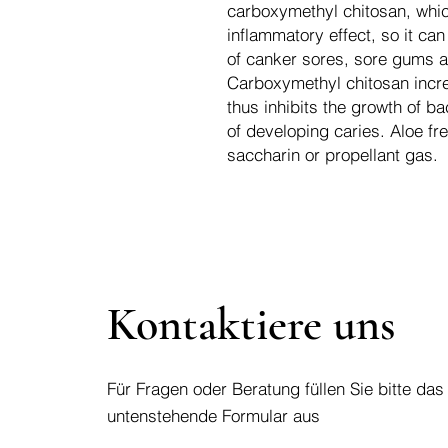
carboxymethyl chitosan, whic
inflammatory effect, so it ca
of canker sores, sore gums a
Carboxymethyl chitosan incre
thus inhibits the growth of ba
of developing caries. Aloe fr
saccharin or propellant gas.
Kontaktiere uns
Für Fragen oder Beratung füllen Sie bitte das
untenstehende Formular aus