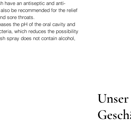
h have an antiseptic and anti-
n also be recommended for the relief
nd sore throats.
ases the pH of the oral cavity and
cteria, which reduces the possibility
esh spray does not contain alcohol,
Unser
Gesch