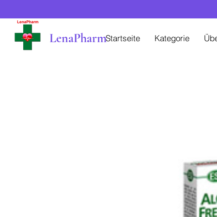
LenaPharm
Startseite
Kategorie
Üb