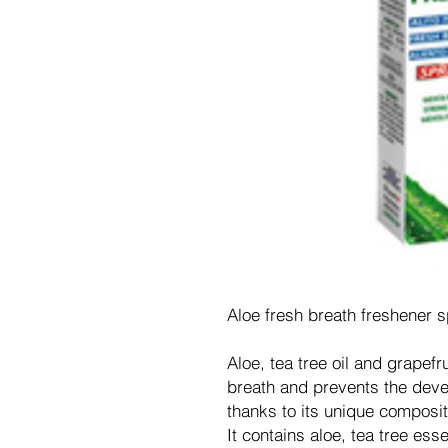
Aloe fresh breath freshener 
Aloe, tea tree oil and grapefr
breath and prevents the devel
thanks to its unique composit
It contains aloe, tea tree esse