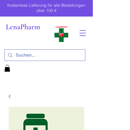
Kostenlose Lieferung für alle Bestellungen
über 100 €
LenaPharm