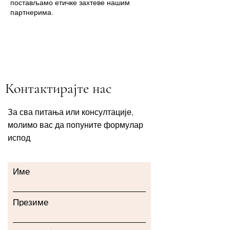
постављамо етичке захтеве нашим
партнерима.
Контактирајте нас
За сва питања или консултације,
молимо вас да попуните формулар
испод
Име
Презиме