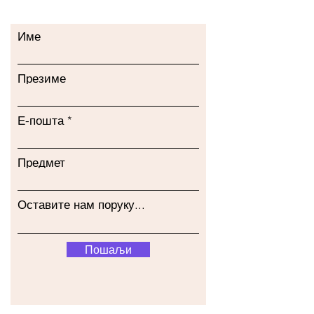
Име
Презиме
Е-пошта
Предмет
Оставите нам поруку...
Пошаљи