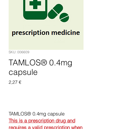
SKU: 006609
TAMLOS® 0.4mg
capsule
Price
2,27 €
Add to Cart
TAMLOS® 0.4mg capsule
This is a prescription drug and
requires a valid prescription when