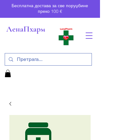
Бесплатна достава за све поруџбине
преко 100 €
ЛенаПхарм