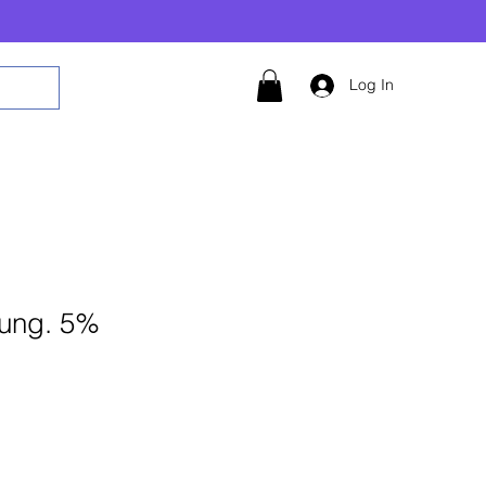
Log In
ung. 5%
Add to Cart