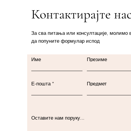
Контактирајте на
За сва питања или консултације, молимо 
да попуните формулар испод
Име
Презиме
Е-пошта
Предмет
Оставите нам поруку...