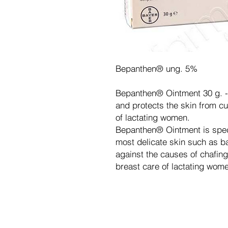
Bepanthen® ung. 5%
Bepanthen® Ointment 30 g. - 
and protects the skin from cut
of lactating women.
Bepanthen® Ointment is speci
most delicate skin such as b
against the causes of chafing 
breast care of lactating wom