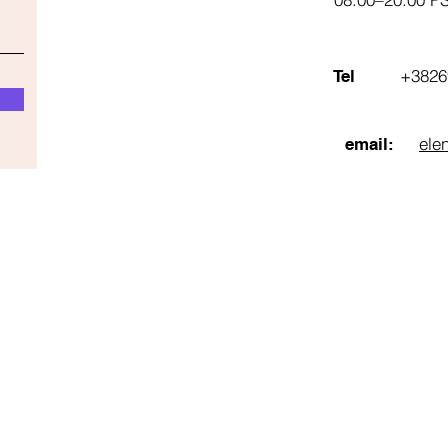
+3826
Tel
ele
email: