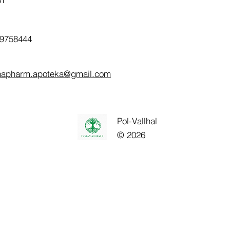
9758444
napharm.apoteka@gmail.com
Pol-Vallhal
© 2026