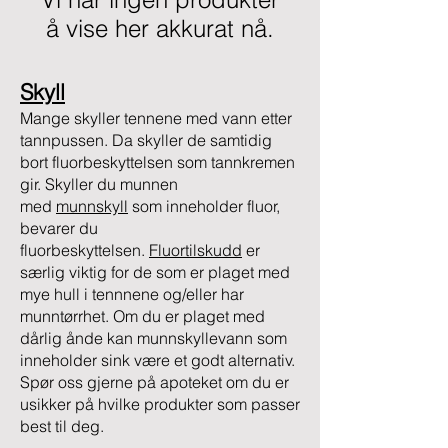
å vise her akkurat nå.
Skyll
Mange skyller tennene med vann etter
tannpussen. Da skyller de samtidig
bort fluorbeskyttelsen som tannkremen
gir. Skyller du munnen
med
munnskyll
som inneholder fluor,
bevarer du
fluorbeskyttelsen.
Fluortilskudd
er
særlig viktig for de som er plaget med
mye hull i tennnene og/eller har
munntørrhet. Om du er plaget med
dårlig ånde kan munnskyllevann som
inneholder sink være et godt alternativ.
Spør oss gjerne på apoteket om du er
usikker på hvilke produkter som passer
best til deg.