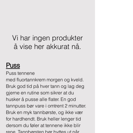
Vi har ingen produkter
å vise her akkurat nå.
Puss
Puss tennene
med
fluortannkrem
morgen og kveld.
Bruk god tid på hver tann og lag deg
gjerne en rutine som sikrer at du
husker å pusse alle flater. En god
tannpuss bør vare i omtrent 2 minutter.
Bruk en
myk tannbørste
, og ikke vær
for hardhendt. Bruk heller lenger tid
dersom du føler at tennene ikke blir
rene. Tannbørsten bør byttes ut når