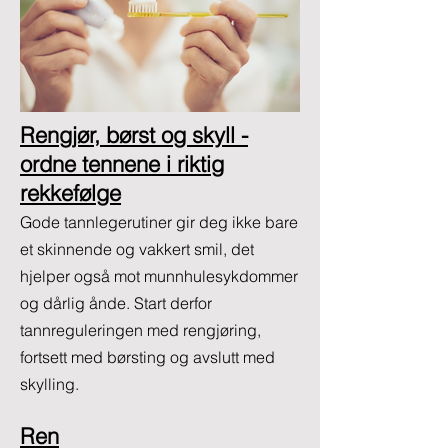
Rengjør, børst og skyll -
ordne tennene i riktig
rekkefølge
Gode tannlegerutiner gir deg ikke bare
et skinnende og vakkert smil, det
hjelper også mot munnhulesykdommer
og dårlig ånde. Start derfor
tannreguleringen med rengjøring,
fortsett med børsting og avslutt med
skylling.
Ren