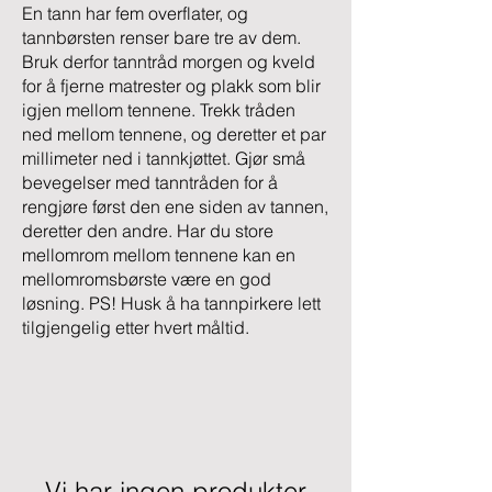
En tann har fem overflater, og
tannbørsten renser bare tre av dem.
Bruk derfor tanntråd morgen og kveld
for å fjerne matrester og plakk som blir
igjen mellom tennene. Trekk tråden
ned mellom tennene, og deretter et par
millimeter ned i tannkjøttet. Gjør små
bevegelser med tanntråden for å
rengjøre først den ene siden av tannen,
deretter den andre. Har du store
mellomrom mellom tennene kan en
mellomromsbørste være en god
løsning. PS! Husk å ha tannpirkere lett
tilgjengelig etter hvert måltid.
Vi har ingen produkter