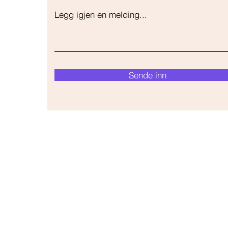
Legg igjen en melding...
Sende inn