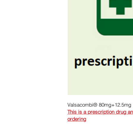
Valsacombi® 80mg+12.5mg
This is a prescription drug a
ordering