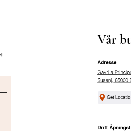
Vår b
ll
Adresse
Gavrila Princip
Susanj, 85000 
Get Locatio
Drift Åpningst