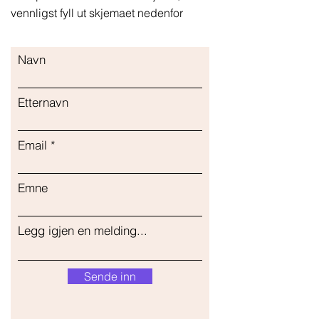
vennligst fyll ut skjemaet nedenfor
Navn
Etternavn
Email
Emne
Legg igjen en melding...
Sende inn