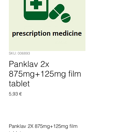
SKU: 006893
Panklav 2x
875mg+125mg film
tablet
Pris
5,93 €
Legg til i handlekurv
Panklav 2X 875mg+125mg film