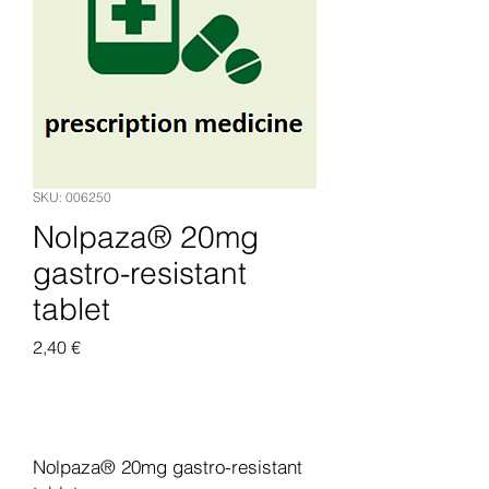
SKU: 006250
Nolpaza® 20mg
gastro-resistant
tablet
Pris
2,40 €
Legg til i handlekurv
Nolpaza® 20mg gastro-resistant