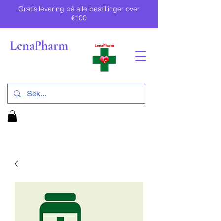
Gratis levering på alle bestillinger over
€100
LenaPharm