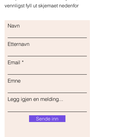
vennligst fyll ut skjemaet nedenfor
Navn
Etternavn
Email
Emne
Legg igjen en melding...
Sende inn