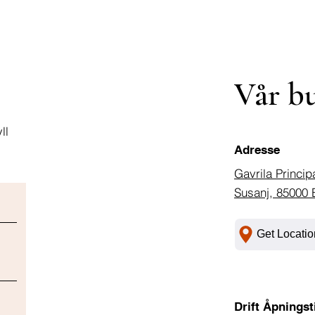
Vår b
ll
Adresse
Gavrila Princip
Susanj, 85000 
Get Locatio
Drift Åpningst