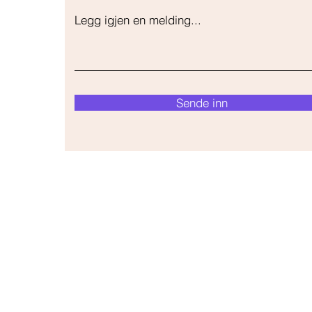
Legg igjen en melding...
Sende inn