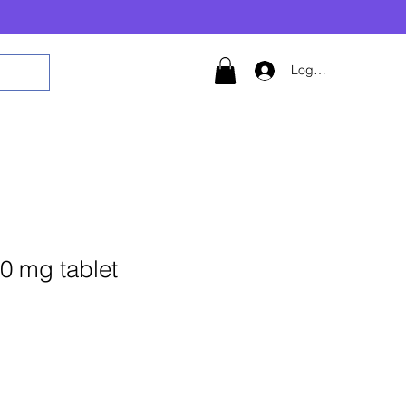
Logg inn
0 mg tablet