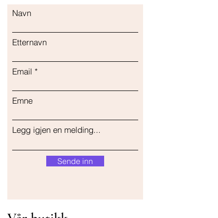
Navn
Etternavn
Email
Emne
Legg igjen en melding...
Sende inn