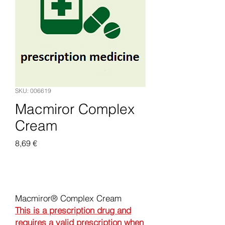
SKU: 006619
Macmiror Complex
Cream
Pris
8,69 €
Legg til i handlekurv
Macmiror® Complex Cream
This is a prescription drug and
requires a valid prescription when