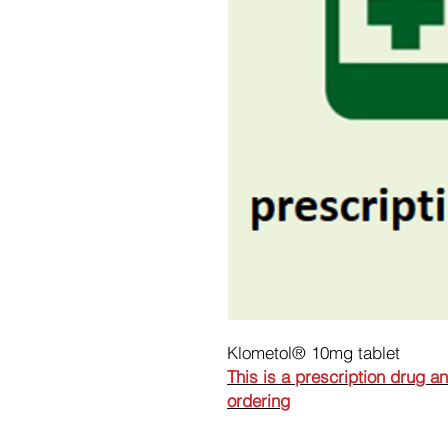
Klometol® 10mg tablet
This is a prescription drug a
ordering