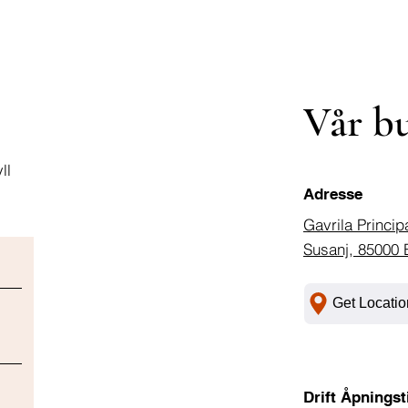
Vår b
ll
Adresse
Gavrila Princip
Susanj, 85000 
Get Locatio
Drift Åpningst