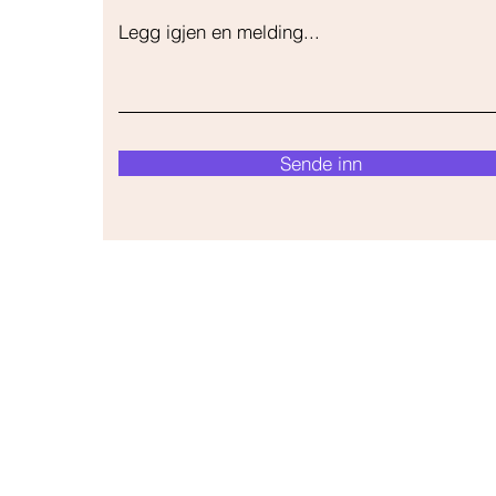
Legg igjen en melding...
Sende inn