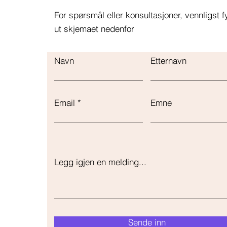
For spørsmål eller konsultasjoner, vennligst fy
ut skjemaet nedenfor
Navn
Etternavn
Email
Emne
Legg igjen en melding...
Sende inn