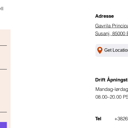
ll
Adresse
Gavrila Princip
Susanj, 85000 
Get Locatio
Drift Åpningst
Mandag-lørda
08.00–20.00 P
+3826
Tel