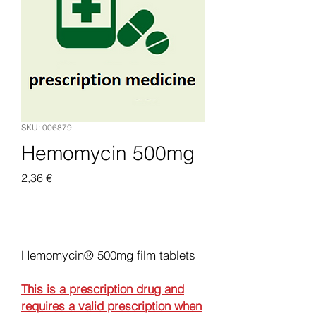
SKU: 006879
Hemomycin 500mg
Pris
2,36 €
Legg til i handlekurv
Hemomycin® 500mg film tablets
This is a prescription drug and
requires a valid prescription when