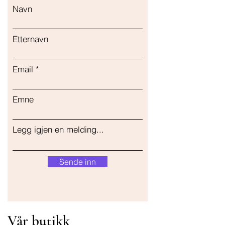
Navn
Etternavn
Email
Emne
Legg igjen en melding...
Sende inn
Vår butikk