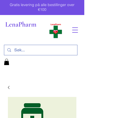
Gratis levering på alle bestillinger over
€100
LenaPharm