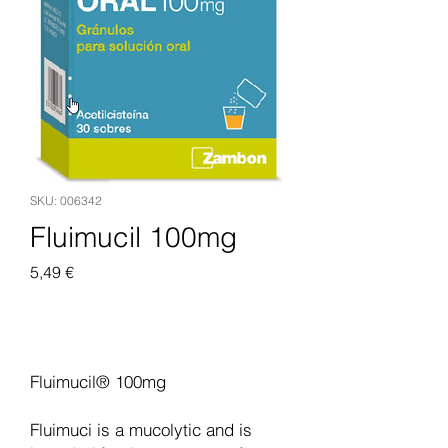
SKU: 006342
Fluimucil 100mg
Pris
5,49 €
Legg til i handlekurv
Fluimucil® 100mg
Fluimuci is a mucolytic and is