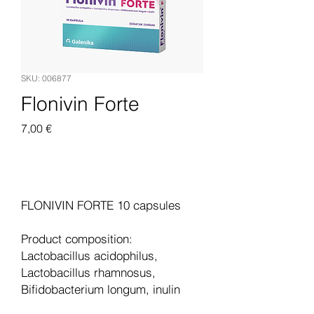
SKU: 006877
Flonivin Forte
Pris
7,00 €
Legg til i handlekurv
FLONIVIN FORTE 10 capsules
Product composition:
Lactobacillus acidophilus,
Lactobacillus rhamnosus,
Bifidobacterium longum, inulin