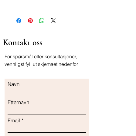
8600618015636
Kontakt oss
For spørsmål eller konsultasjoner,
vennligst fyll ut skjemaet nedenfor
Navn
Etternavn
Email