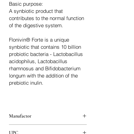
Basic purpose:
A synbiotic product that
contributes to the normal function
of the digestive system.
Flonivin® Forte is a unique
synbiotic that contains 10 billion
probiotic bacteria - Lactobacillus
acidophilus, Lactobacillus
rhamnosus and Bifidobacterium
longum with the addition of the
prebiotic inulin.
Manufactor
Galenika
UPC