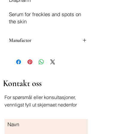
Serum for freckles and spots on
the skin
Manufactor
Diapharm
Kontakt oss
For spørsmål eller konsultasjoner,
vennligst fyll ut skjemaet nedenfor
Navn