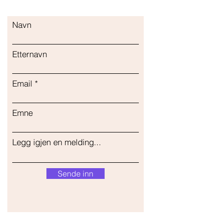
Navn
Etternavn
Email
Emne
Legg igjen en melding...
Sende inn