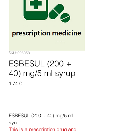
SKU: 006358
ESBESUL (200 +
40) mg/5 ml syrup
Pris
1,74 €
Legg til i handlekurv
ESBESUL (200 + 40) mg/5 ml
syrup
This is a prescription drug and