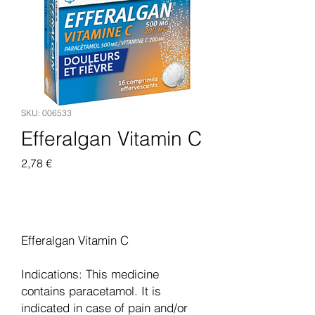
SKU: 006533
Efferalgan Vitamin C
Pris
2,78 €
Legg til i handlekurv
Efferalgan Vitamin C
Indications: This medicine
contains paracetamol. It is
indicated in case of pain and/or