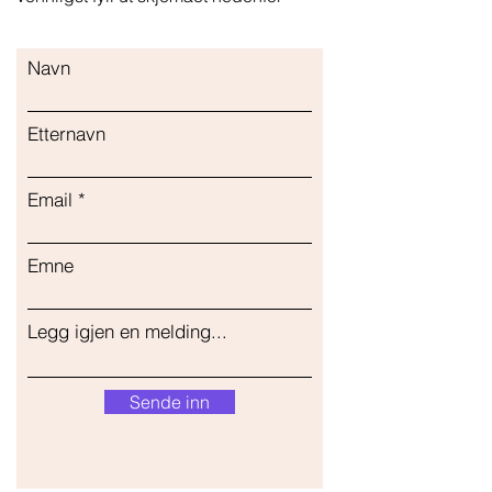
Navn
Etternavn
Email
Emne
Legg igjen en melding...
Sende inn