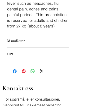
fever such as headaches, flu,
dental pain, aches and pains,
painful periods. This presentation
is reserved for adults and children
from 27 kg (about 8 years)
Manufactor
UPSA SAS
UPC
3585551913704
Kontakt oss
For spørsmål eller konsultasjoner,
vennligst fyll ut skjemaet nedenfor