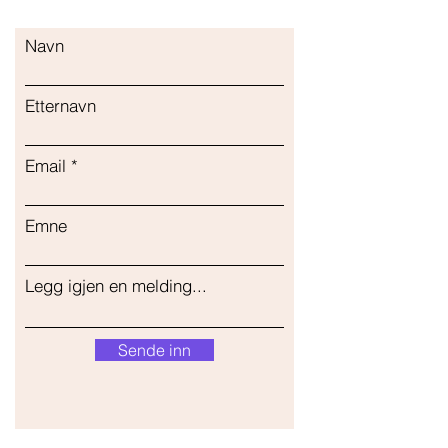
Navn
Etternavn
Email
Emne
Legg igjen en melding...
Sende inn