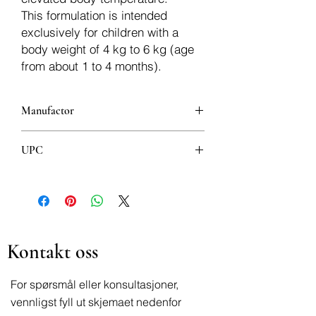
This formulation is intended
exclusively for children with a
body weight of 4 kg to 6 kg (age
from about 1 to 4 months).
Manufactor
UPSA SAS
UPC
3837000074550
Kontakt oss
For spørsmål eller konsultasjoner,
vennligst fyll ut skjemaet nedenfor